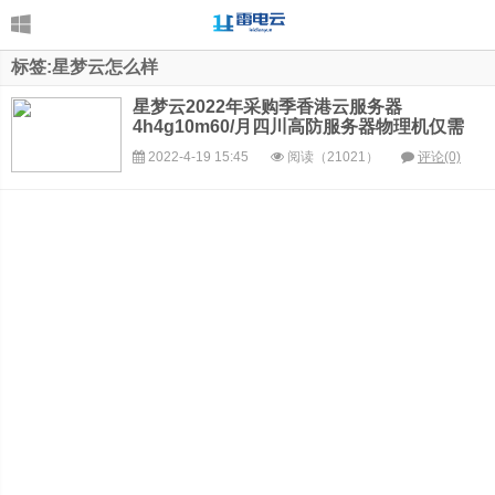
标签:星梦云怎么样
星梦云2022年采购季香港云服务器
4h4g10m60/月四川高防服务器物理机仅需
299/月续费同价
2022-4-19 15:45
阅读（21021）
评论(0)
1