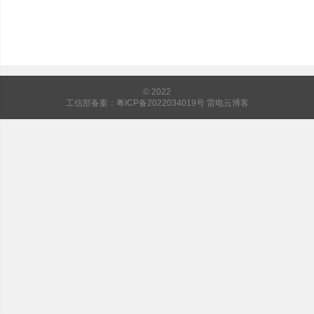
© 2022
工信部备案：粤ICP备2022034019号
雷电云博客