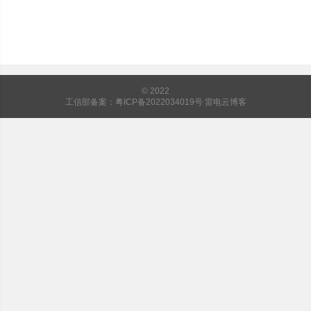
© 2022
工信部备案：粤ICP备2022034019号
雷电云博客